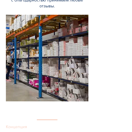
с благодарностью принимаем любые
отзывы.
НАША СТРАТЕГИЯ
Концепция